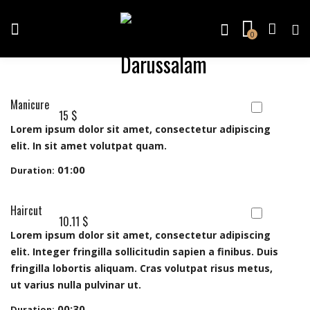
0
Manicure
15 $
Lorem ipsum dolor sit amet, consectetur adipiscing
elit. In sit amet volutpat quam.
01:00
Duration:
Haircut
10.11 $
Lorem ipsum dolor sit amet, consectetur adipiscing
elit. Integer fringilla sollicitudin sapien a finibus. Duis
fringilla lobortis aliquam. Cras volutpat risus metus,
ut varius nulla pulvinar ut.
00:30
Duration: