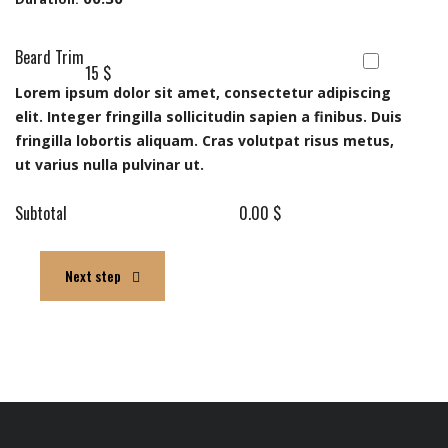
Beard Trim
15 $
Lorem ipsum dolor sit amet, consectetur adipiscing
elit. Integer fringilla sollicitudin sapien a finibus. Duis
fringilla lobortis aliquam. Cras volutpat risus metus,
ut varius nulla pulvinar ut.
Subtotal
0.00 $
Next step